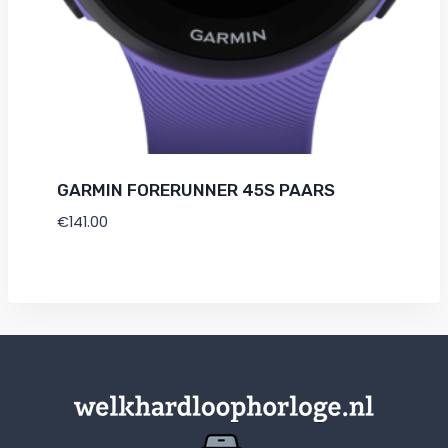
GARMIN FORERUNNER 45S PAARS
€
141.00