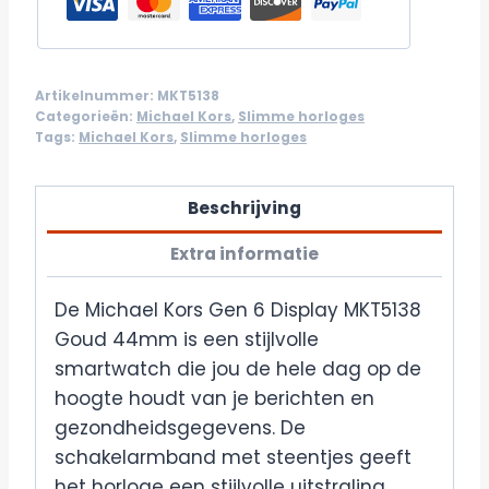
Artikelnummer:
MKT5138
Categorieën:
Michael Kors
,
Slimme horloges
Tags:
Michael Kors
,
Slimme horloges
Beschrijving
Extra informatie
De Michael Kors Gen 6 Display MKT5138
Goud 44mm is een stijlvolle
smartwatch die jou de hele dag op de
hoogte houdt van je berichten en
gezondheidsgegevens. De
schakelarmband met steentjes geeft
het horloge een stijlvolle uitstraling.