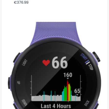
€
376.99