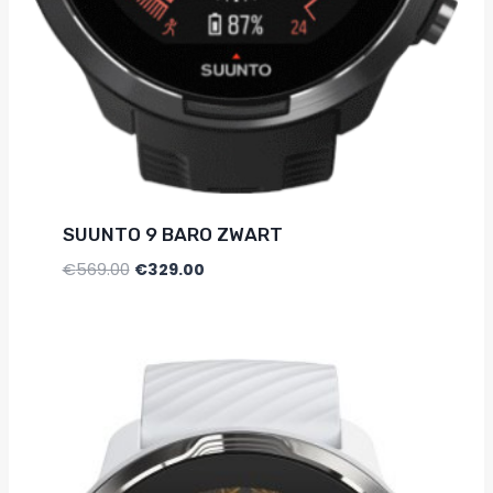
SUUNTO 9 BARO ZWART
€
569.00
€
329.00