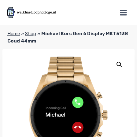
Doorgaan
naar
inhoud
Home
»
Shop
»
Michael Kors Gen 6 Display MKT5138
Goud 44mm