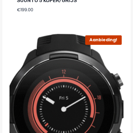
SUUNTO 5 KOPER/GRIJS
€
199.00
Aanbieding!