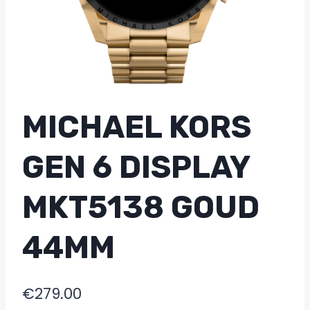
MICHAEL KORS
GEN 6 DISPLAY
MKT5138 GOUD
44MM
€
279.00