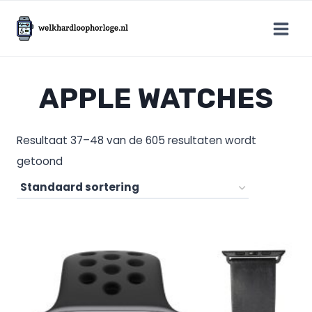
Doorgaan
naar
inhoud
APPLE WATCHES
Resultaat 37–48 van de 605 resultaten wordt
getoond