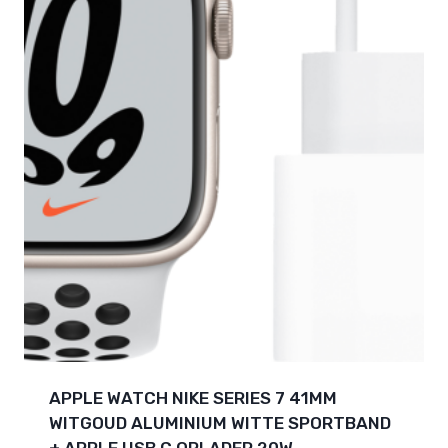
APPLE WATCH NIKE SERIES 7 41MM
WITGOUD ALUMINIUM WITTE SPORTBAND
+ APPLE USB C OPLADER 20W