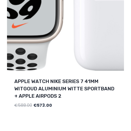
APPLE WATCH NIKE SERIES 7 41MM
WITGOUD ALUMINIUM WITTE SPORTBAND
+ APPLE AIRPODS 2
€
588.00
€
573.00