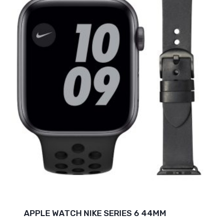
APPLE WATCH NIKE SERIES 6 44MM