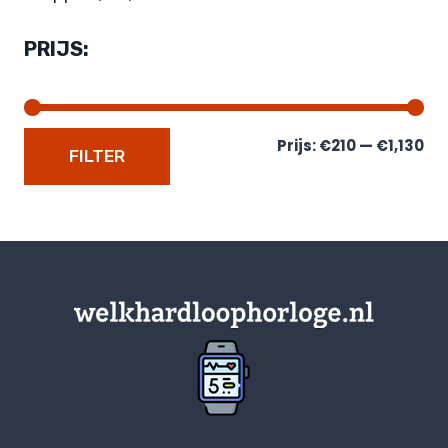
PRIJS:
Prijs:
€210
—
€1,130
FILTER