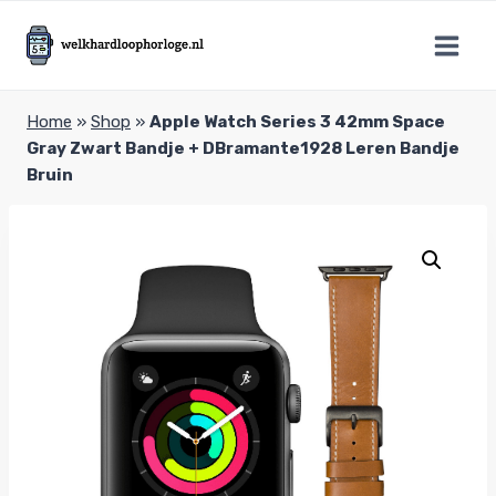
Doorgaan
naar
inhoud
Home
»
Shop
»
Apple Watch Series 3 42mm Space
Gray Zwart Bandje + DBramante1928 Leren Bandje
Bruin