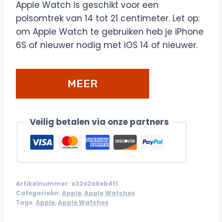
Apple Watch is geschikt voor een
polsomtrek van 14 tot 21 centimeter. Let op:
om Apple Watch te gebruiken heb je iPhone
6S of nieuwer nodig met iOS 14 of nieuwer.
MEER
DETAILS/BESTELLEN
Veilig betalen via onze partners
Artikelnummer:
e32e2a8eb4f1
Categorieën:
Apple
,
Apple Watches
Tags:
Apple
,
Apple Watches