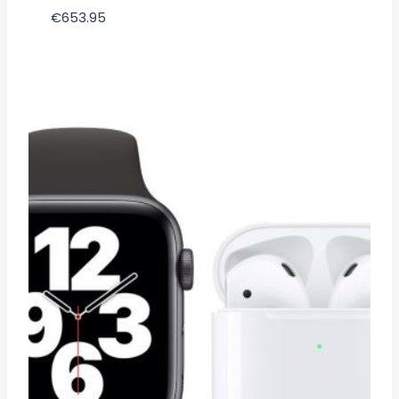
€
653.95