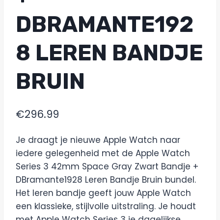
DBRAMANTE192
8 LEREN BANDJE
BRUIN
€
296.99
Je draagt je nieuwe Apple Watch naar
iedere gelegenheid met de Apple Watch
Series 3 42mm Space Gray Zwart Bandje +
DBramante1928 Leren Bandje Bruin bundel.
Het leren bandje geeft jouw Apple Watch
een klassieke, stijlvolle uitstraling. Je houdt
met Apple Watch Series 3 je dagelijkse