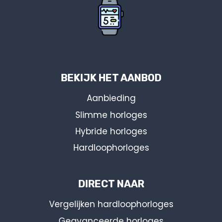
BEKIJK HET AANBOD
Aanbieding
Slimme horloges
Hybride horloges
Hardloophorloges
DIRECT NAAR
Vergelijken hardloophorloges
Geavanceerde horloges