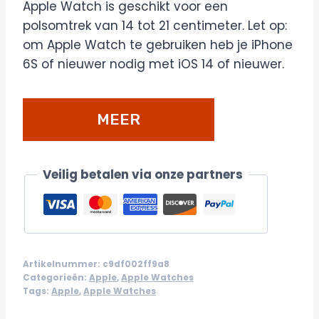
Apple Watch is geschikt voor een
polsomtrek van 14 tot 21 centimeter. Let op:
om Apple Watch te gebruiken heb je iPhone
6S of nieuwer nodig met iOS 14 of nieuwer.
MEER
DETAILS/BESTELLEN
Veilig betalen via onze partners
Artikelnummer:
c9df002ff9a8
Categorieën:
Apple
,
Apple Watches
Tags:
Apple
,
Apple Watches