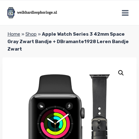
Doorgaan
naar
inhoud
Home
»
Shop
»
Apple Watch Series 3 42mm Space
Gray Zwart Bandje + DBramante1928 Leren Bandje
Zwart