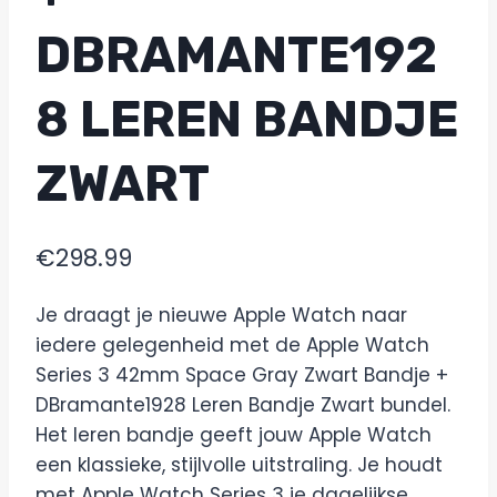
DBRAMANTE192
8 LEREN BANDJE
ZWART
€
298.99
Je draagt je nieuwe Apple Watch naar
iedere gelegenheid met de Apple Watch
Series 3 42mm Space Gray Zwart Bandje +
DBramante1928 Leren Bandje Zwart bundel.
Het leren bandje geeft jouw Apple Watch
een klassieke, stijlvolle uitstraling. Je houdt
met Apple Watch Series 3 je dagelijkse