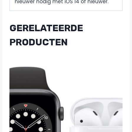
nieuwer nodig met iOS 14 of nieuwer.
GERELATEERDE
PRODUCTEN