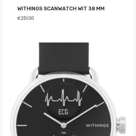
WITHINGS SCANWATCH WIT 38 MM
€
251.00