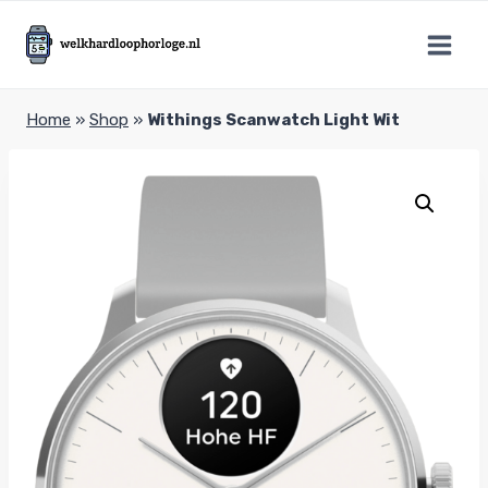
Doorgaan
naar
inhoud
Home
»
Shop
»
Withings Scanwatch Light Wit