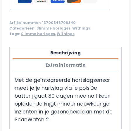
Artikelnummer:
13700546708340
Categorieën:
Slimme horloges
,
Withings
Tags:
Slimme horloges
,
Withings
Beschrijving
Extra informatie
Met de geïntegreerde hartslagsensor
meet je je hartslag via je pols.De
batterij gaat 30 dagen mee na 1 keer
opladen.Je krijgt minder nauwkeurige
inzichten in je gezondheid dan met de
ScanWatch 2.