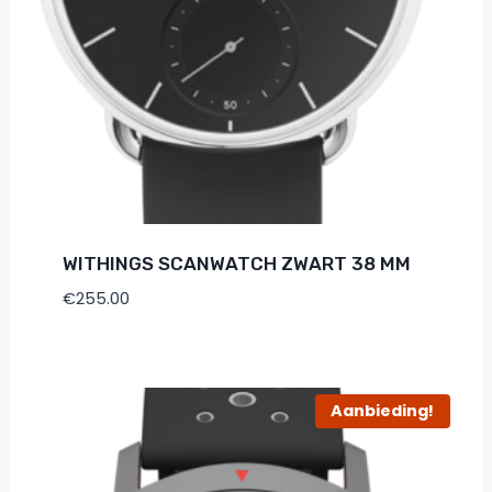
WITHINGS SCANWATCH ZWART 38 MM
€
255.00
Aanbieding!