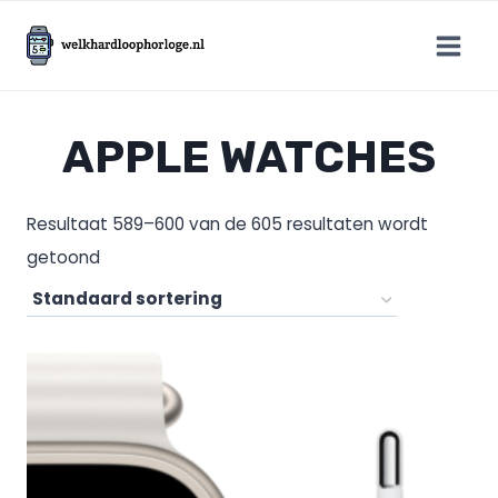
Doorgaan
naar
inhoud
APPLE WATCHES
Resultaat 589–600 van de 605 resultaten wordt
getoond