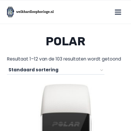
Doorgaan
naar
inhoud
POLAR
Resultaat 1–12 van de 103 resultaten wordt getoond