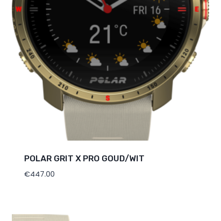
POLAR GRIT X PRO GOUD/WIT
€
447.00