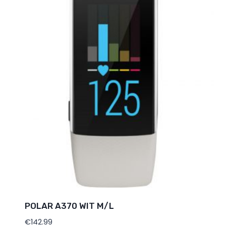
POLAR A370 WIT M/L
€
142.99