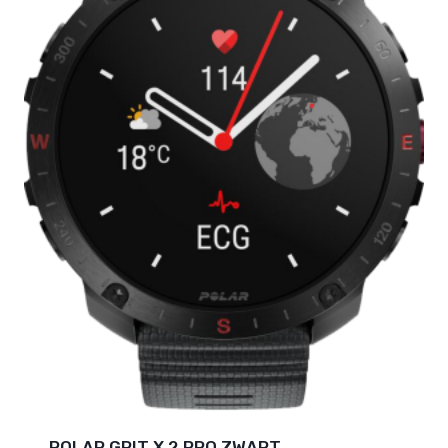
POLAR GRIT X 2 PRO ZWART