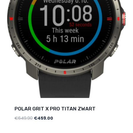
POLAR GRIT X PRO TITAN ZWART
€
649.90
€
459.00