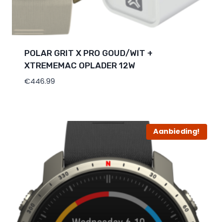
POLAR GRIT X PRO GOUD/WIT +
XTREMEMAC OPLADER 12W
€
446.99
Aanbieding!