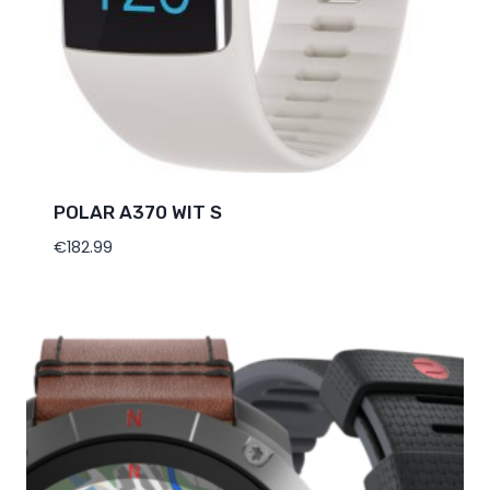
POLAR A370 WIT S
€
182.99