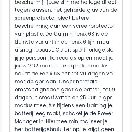
bescherm jij jouw slimme horloge direct
tegen krassen. Het geharde glas van de
screenprotector biedt betere
bescherming dan een screenprotector
van plastic. De Garmin Fenix 6S is de
kleinste variant in de Fenix 6 lijn, maar
alsnog robuust. Op dit sporthorloge sla
jij je persoonlijke records op en meet je
jouw VO2 max. In de expeditiemodus
houdt de Fenix 6S het tot 20 dagen vol
met de gps aan. Onder normale
omstandigheden gaat de batterij tot 9
dagen in smartwatch en 25 uur in gps
modus mee. Als tijdens een training je
batterij leeg raakt, schakel je de Power
Manager in. Hiermee minimaliseer je
het batterijgebruik. Let op: je krijgt geen