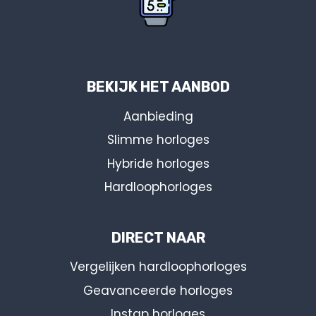
BEKIJK HET AANBOD
Aanbieding
Slimme horloges
Hybride horloges
Hardloophorloges
DIRECT NAAR
Vergelijken hardloophorloges
Geavanceerde horloges
Instap horloges