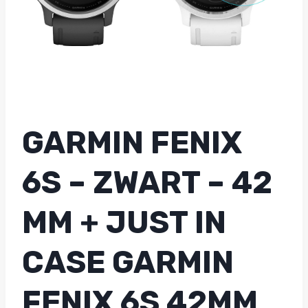
GARMIN FENIX
6S – ZWART – 42
MM + JUST IN
CASE GARMIN
FENIX 6S 42MM