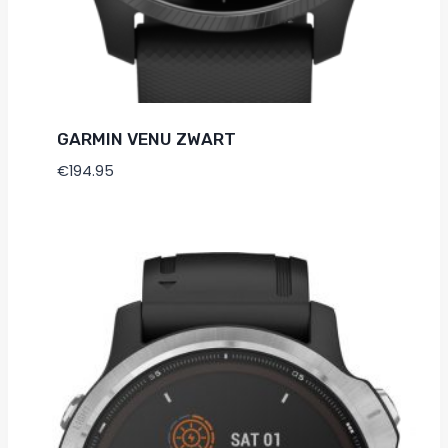
GARMIN VENU ZWART
€
194.95