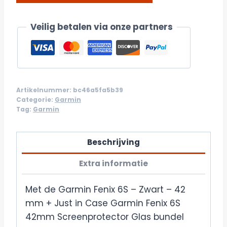
DETAILS/BESTELLEN
Veilig betalen via onze partners
Artikelnummer:
bc46a5fa5b39
Categorie:
Garmin
Tag:
Garmin
Beschrijving
Extra informatie
Met de Garmin Fenix 6S – Zwart – 42
mm + Just in Case Garmin Fenix 6S
42mm Screenprotector Glas bundel