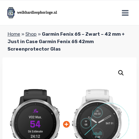
Doorgaan
naar
inhoud
Home
»
Shop
»
Garmin Fenix 6S – Zwart – 42 mm +
Just in Case Garmin Fenix 6S 42mm
Screenprotector Glas