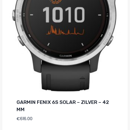
GARMIN FENIX 6S SOLAR – ZILVER – 42
MM
€
616.00