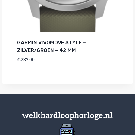
GARMIN VIVOMOVE STYLE –
ZILVER/GROEN – 42 MM
€
282.00