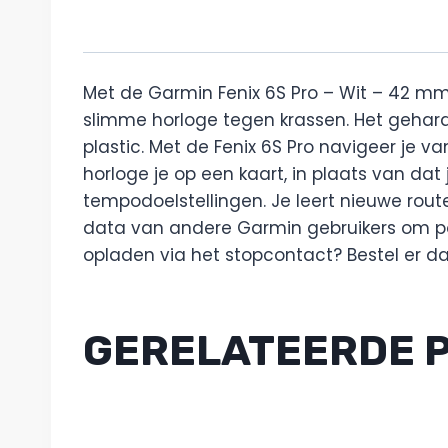
Met de Garmin Fenix 6S Pro – Wit – 42 mm
slimme horloge tegen krassen. Het gehar
plastic. Met de Fenix 6S Pro navigeer je v
horloge je op een kaart, in plaats van dat j
tempodoelstellingen. Je leert nieuwe rout
data van andere Garmin gebruikers om popu
opladen via het stopcontact? Bestel er dan
GERELATEERDE 