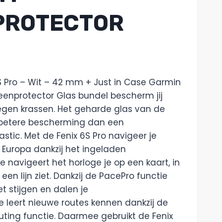
PROTECTOR
S Pro – Wit – 42 mm + Just in Case Garmin
enprotector Glas bundel bescherm jij
egen krassen. Het geharde glas van de
 betere bescherming dan een
stic. Met de Fenix 6S Pro navigeer je
l Europa dankzij het ingeladen
 navigeert het horloge je op een kaart, in
een lijn ziet. Dankzij de PacePro functie
et stijgen en dalen je
e leert nieuwe routes kennen dankzij de
uting functie. Daarmee gebruikt de Fenix