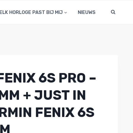
ELK HORLOGE PAST BIJ MIJ
NIEUWS
ENIX 6S PRO –
 MM + JUST IN
RMIN FENIX 6S
MM