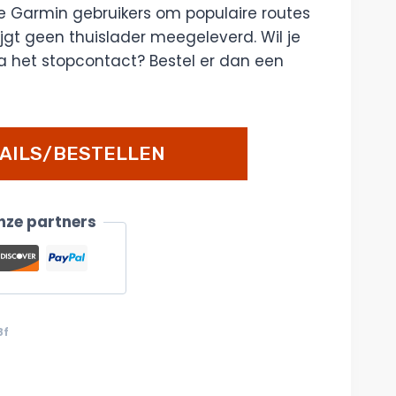
e Garmin gebruikers om populaire routes
rijgt geen thuislader meegeleverd. Wil je
a het stopcontact? Bestel er dan een
AILS/BESTELLEN
onze partners
8f