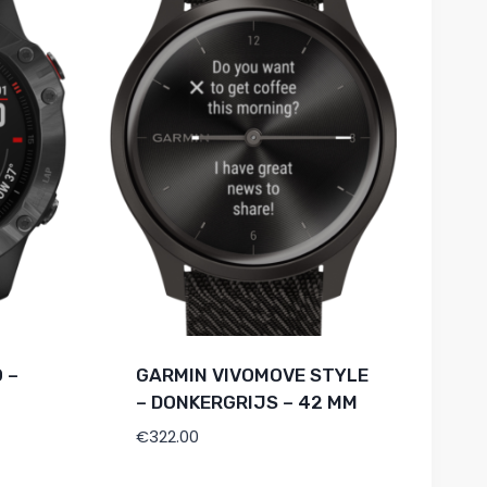
 –
GARMIN VIVOMOVE STYLE
– DONKERGRIJS – 42 MM
€
322.00