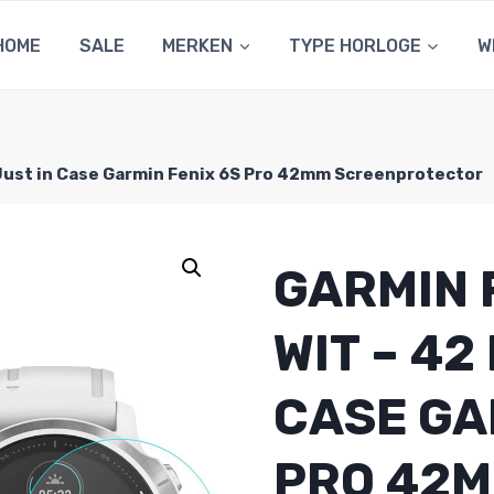
HOME
SALE
MERKEN
TYPE HORLOGE
W
 Just in Case Garmin Fenix 6S Pro 42mm Screenprotector
GARMIN F
WIT – 42
CASE GA
PRO 42