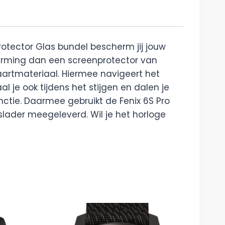
otector Glas bundel bescherm jij jouw
erming dan een screenprotector van
kaartmateriaal. Hiermee navigeert het
al je ook tijdens het stijgen en dalen je
nctie. Daarmee gebruikt de Fenix 6S Pro
slader meegeleverd. Wil je het horloge