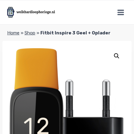
Doorgaan
naar
inhoud
Home
»
Shop
»
Fitbit Inspire 3 Geel + Oplader