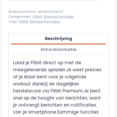
Artikelnummer:
4b05ae70dfcf
Categorieën:
Fitbit
,
Slimme horloges
Tags:
Fitbit
,
Slimme horloges
Beschrijving
Extra informatie
Laad je Fitbit direct op met de
meegeleverde oplader.Je weet precies
of je klaar bent voor je volgende
workout dankzij de dagelijkse
herstelscore via Fitbit Premium.Je bent
snel op de hoogte van berichten, want
je ontvangt berichten en notificaties
van je smartphone.Sommige functies