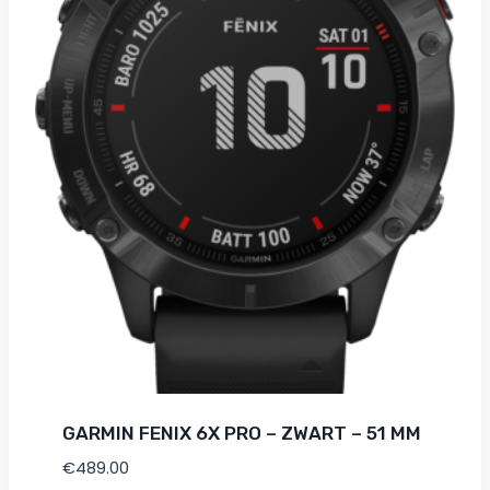
GARMIN FENIX 6X PRO – ZWART – 51 MM
€
489.00