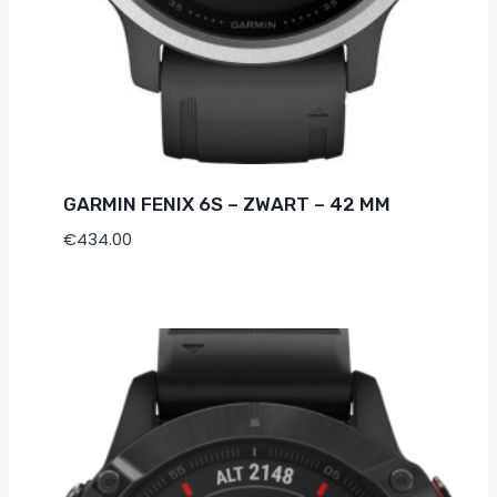
GARMIN FENIX 6S – ZWART – 42 MM
€
434.00