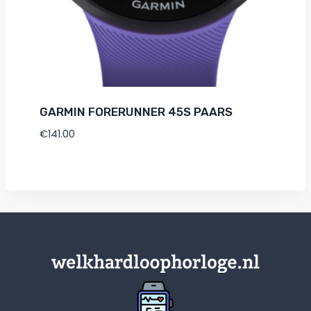
GARMIN FORERUNNER 45S PAARS
€
141.00