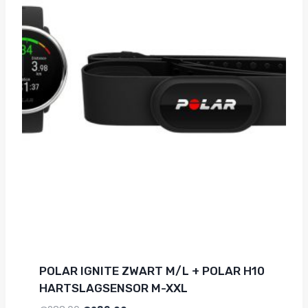
POLAR IGNITE ZWART M/L + POLAR H10
HARTSLAGSENSOR M-XXL