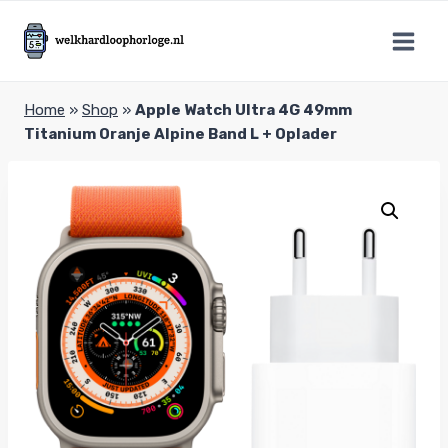
Doorgaan
naar
inhoud
Home
»
Shop
»
Apple Watch Ultra 4G 49mm
Titanium Oranje Alpine Band L + Oplader