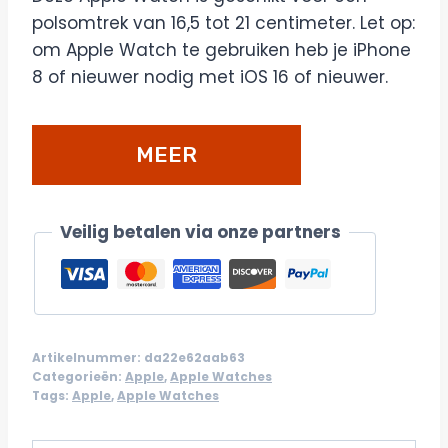
polsomtrek van 16,5 tot 21 centimeter. Let op:
om Apple Watch te gebruiken heb je iPhone
8 of nieuwer nodig met iOS 16 of nieuwer.
MEER
DETAILS/BESTELLEN
Veilig betalen via onze partners
Artikelnummer:
da22e62aab63
Categorieën:
Apple
,
Apple Watches
Tags:
Apple
,
Apple Watches