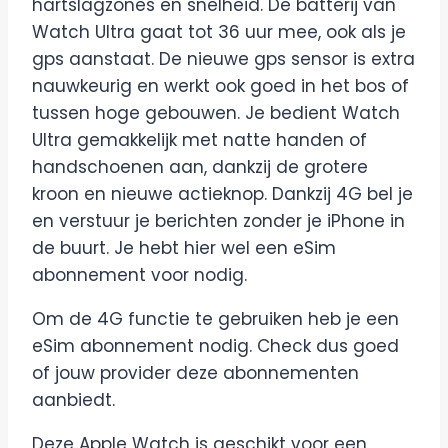
hartslagzones en snelheid. De batterij van
Watch Ultra gaat tot 36 uur mee, ook als je
gps aanstaat. De nieuwe gps sensor is extra
nauwkeurig en werkt ook goed in het bos of
tussen hoge gebouwen. Je bedient Watch
Ultra gemakkelijk met natte handen of
handschoenen aan, dankzij de grotere
kroon en nieuwe actieknop. Dankzij 4G bel je
en verstuur je berichten zonder je iPhone in
de buurt. Je hebt hier wel een eSim
abonnement voor nodig.
Om de 4G functie te gebruiken heb je een
eSim abonnement nodig. Check dus goed
of jouw provider deze abonnementen
aanbiedt.
Deze Apple Watch is geschikt voor een