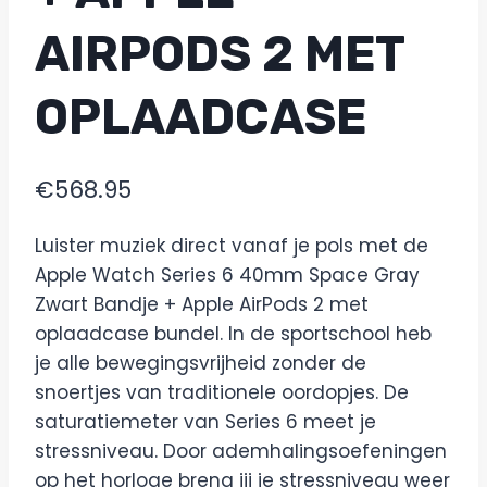
AIRPODS 2 MET
OPLAADCASE
€
568.95
Luister muziek direct vanaf je pols met de
Apple Watch Series 6 40mm Space Gray
Zwart Bandje + Apple AirPods 2 met
oplaadcase bundel. In de sportschool heb
je alle bewegingsvrijheid zonder de
snoertjes van traditionele oordopjes. De
saturatiemeter van Series 6 meet je
stressniveau. Door ademhalingsoefeningen
op het horloge breng jij je stressniveau weer