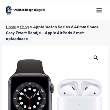
Doorgaan
naar
inhoud
Home
»
Shop
»
Apple Watch Series 6 40mm Space
Gray Zwart Bandje + Apple AirPods 2 met
oplaadcase