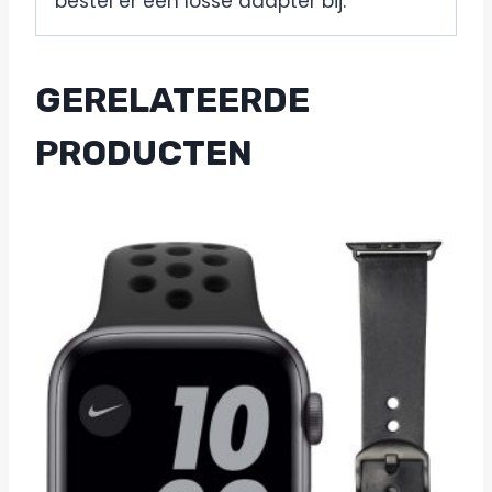
bestel er een losse adapter bij.
GERELATEERDE
PRODUCTEN