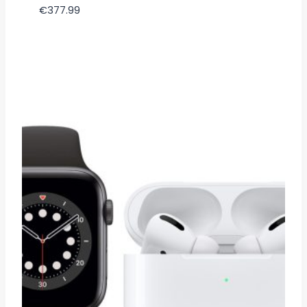
€
377.99