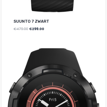
SUUNTO 7 ZWART
€
479.00
€
299.00