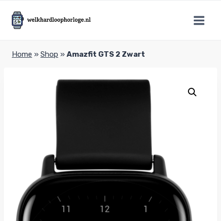
Doorgaan
naar
inhoud
Home
»
Shop
»
Amazfit GTS 2 Zwart