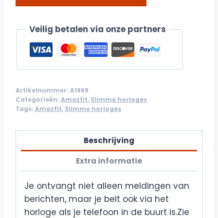
DETAILS/BESTELLEN
Veilig betalen via onze partners
Artikelnummer:
A1969
Categorieën:
Amazfit
,
Slimme horloges
Tags:
Amazfit
,
Slimme horloges
Beschrijving
Extra informatie
Je ontvangt niet alleen meldingen van
berichten, maar je belt ook via het
horloge als je telefoon in de buurt is.Zie