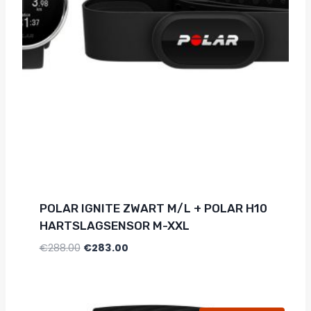
POLAR IGNITE ZWART M/L + POLAR H10
HARTSLAGSENSOR M-XXL
€
288.00
€
283.00