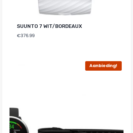
SUUNTO 7 WIT/BORDEAUX
€
376.99
Aanbieding!