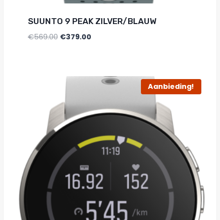
SUUNTO 9 PEAK ZILVER/BLAUW
€
569.00
€
379.00
Aanbieding!