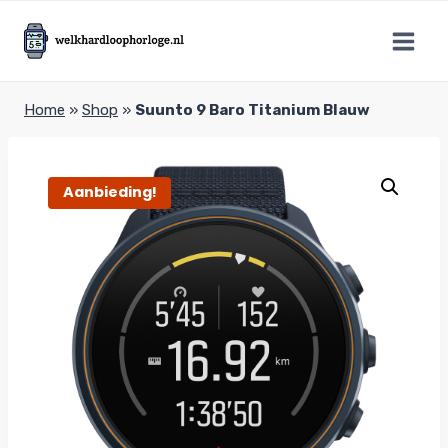
Doorgaan
naar
inhoud
Home
»
Shop
»
Suunto 9 Baro Titanium Blauw
Aanbieding!