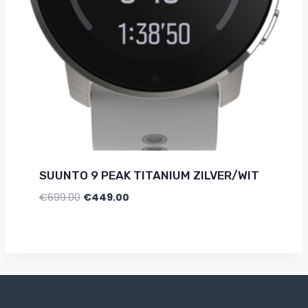
SUUNTO 9 PEAK TITANIUM ZILVER/WIT
€
699.00
€
449.00