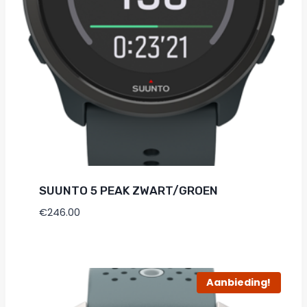
SUUNTO 5 PEAK ZWART/GROEN
€
246.00
Aanbieding!