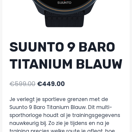
SUUNTO 9 BARO
TITANIUM BLAUW
€
599.00
€
449.00
Je verlegt je sportieve grenzen met de
Suunto 9 Baro Titanium Blauw. Dit multi-
sporthorloge houdt al je trainingsgegevens
nauwkeurig bij. Zo zie je tijdens en na je
training precies welke route je aflegt, hoe