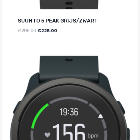
SUUNTO 5 PEAK GRIJS/ZWART
€
299.00
€
225.00