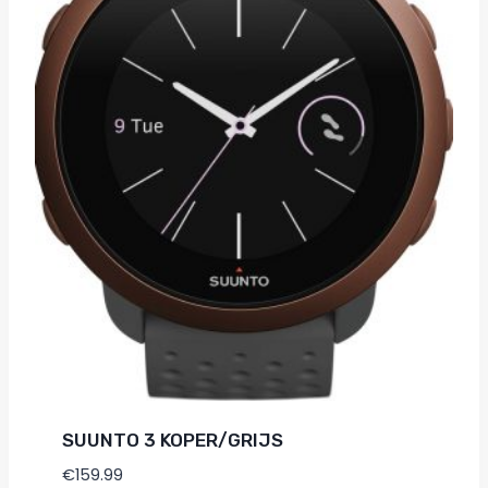
SUUNTO 3 KOPER/GRIJS
€
159.99