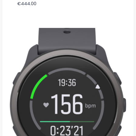
€
444.00