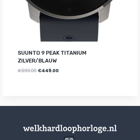
SUUNTO 9 PEAK TITANIUM
ZILVER/BLAUW
€
699.00
€
449.00