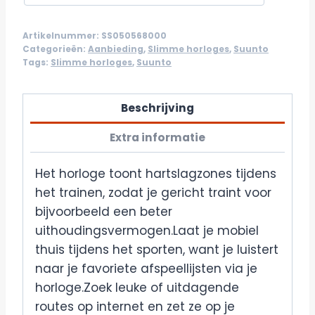
Artikelnummer:
SS050568000
Categorieën:
Aanbieding
,
Slimme horloges
,
Suunto
Tags:
Slimme horloges
,
Suunto
Beschrijving
Extra informatie
Het horloge toont hartslagzones tijdens
het trainen, zodat je gericht traint voor
bijvoorbeeld een beter
uithoudingsvermogen.Laat je mobiel
thuis tijdens het sporten, want je luistert
naar je favoriete afspeellijsten via je
horloge.Zoek leuke of uitdagende
routes op internet en zet ze op je