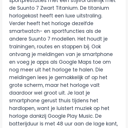
sportprestaties met een stijlvol uiterlijk met
de Suunto 7 Zwart Titanium. De titanium
horlogekast heeft een luxe uitstraling.
Verder heeft het horloge dezelfde
smartwatch- en sportfuncties als de
andere Suunto 7 modellen. Het houdt je
trainingen, routes en stappen bij. Ook
ontvang je meldingen van je smartphone
en voeg je apps als Google Maps toe om
nog meer uit het horloge te halen. Die
meldingen lees je gemakkelijk af op het
grote scherm, maar het horloge valt
daardoor wel groot uit. Je laat je
smartphone gerust thuis tijdens het
hardlopen, want je luistert muziek op het
horloge dankzij Google Play Music. De
batterijduur is met 48 uur aan de lage kant,