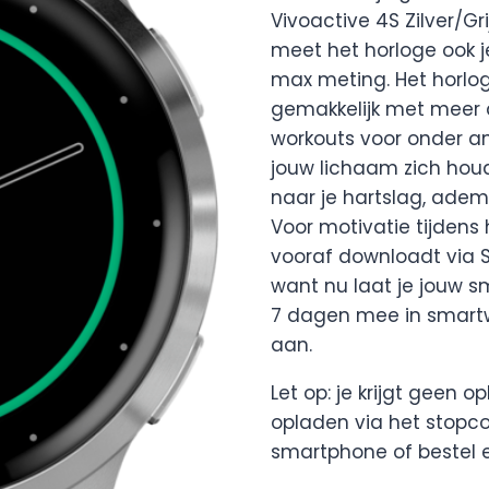
Vivoactive 4S Zilver/
meet het horloge ook j
max meting. Het horlo
gemakkelijk met meer
workouts voor onder an
jouw lichaam zich houdt
naar je hartslag, adem
Voor motivatie tijdens 
vooraf downloadt via S
want nu laat je jouw sm
7 dagen mee in smart
aan.
Let op: je krijgt geen 
opladen via het stopco
smartphone of bestel er