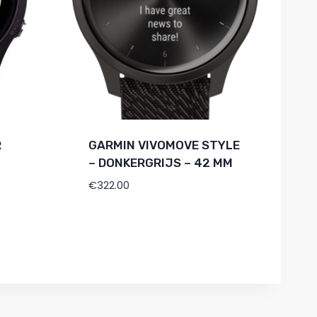
R
GARMIN VIVOMOVE STYLE
– DONKERGRIJS – 42 MM
€
322.00