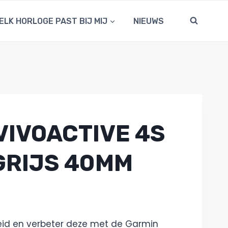
ELK HORLOGE PAST BIJ MIJ
NIEUWS
VIVOACTIVE 4S
GRIJS 40MM
id en verbeter deze met de Garmin