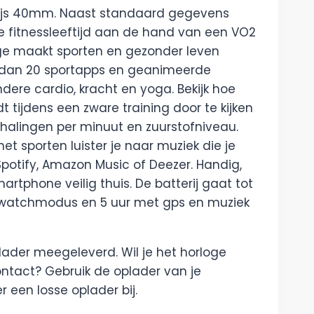
Grijs 40mm. Naast standaard gegevens
e fitnessleeftijd aan de hand van een VO2
ge maakt sporten en gezonder leven
 dan 20 sportapps en geanimeerde
dere cardio, kracht en yoga. Bekijk hoe
 tijdens een zware training door te kijken
halingen per minuut en zuurstofniveau.
het sporten luister je naar muziek die je
potify, Amazon Music of Deezer. Handig,
artphone veilig thuis. De batterij gaat tot
watchmodus en 5 uur met gps en muziek
oplader meegeleverd. Wil je het horloge
ntact? Gebruik de oplader van je
 een losse oplader bij.