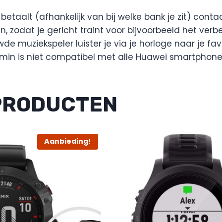
betaalt (afhankelijk van bij welke bank je zit) cont
n, zodat je gericht traint voor bijvoorbeeld het verb
 muziekspeler luister je via je horloge naar je favo
Garmin is niet compatibel met alle Huawei smartphone
PRODUCTEN
Aanbieding!