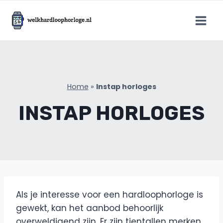
Doorgaan
naar
inhoud
Home
»
Instap horloges
INSTAP HORLOGES
Als je interesse voor een hardloophorloge is
gewekt, kan het aanbod behoorlijk
overweldigend zijn. Er zijn tientallen merken