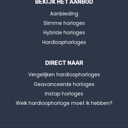
BEKIJK HET AANBOD
Aanbieding
Slimme horloges
Hybride horloges
Hardloophorloges
DIRECT NAAR
Vergelijken hardloophorloges
Geavanceerde horloges
Instap horloges
Welk hardloophorloge moet ik hebben?