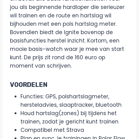
jou als beginnende hardloper die serieuzer
wil trainen en de route en hartslag wil
bijhouden met een pols hartslag meter.
Bovendien biedt de Ignite bovenop de
basisfuncties herstel inzicht. Kortom, een
mooie basis-watch waar je mee van start
kunt. De prijs zit rond de 160 euro op
moment van schrijven.
VOORDELEN
Functies: GPS, polshartslagmeter,
hersteladvies, slaaptracker, bluetooth
Houd hartslag(zones) bij tijdens het
trainen, zodat je gericht kunt trainen
Compatibel met Strava
Plan en sync. je trainingen in Polar Flow